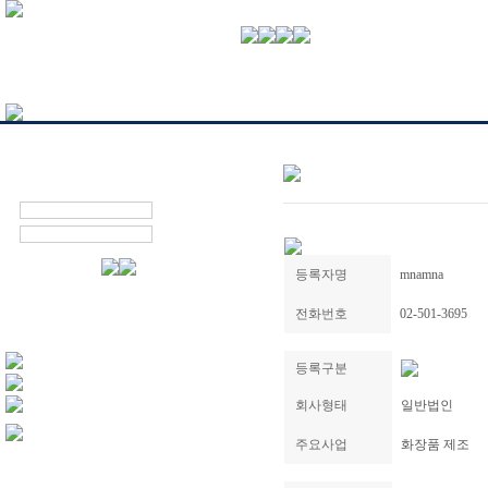
등록자명
mnamna
전화번호
02-501-3695
등록구분
회사형태
일반법인
주요사업
화장품 제조